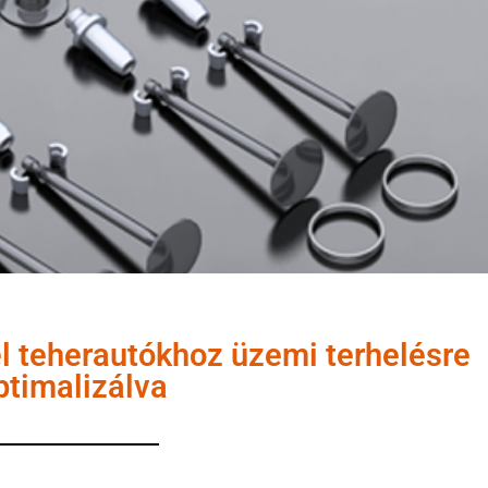
el teherautókhoz üzemi terhelésre
ptimalizálva