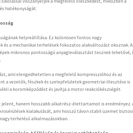
 síkolással visszanyerjék a megfelelő illeszkedést, miközben a
gés hatékonyságát.
ntosság
osságának helyreállítása. Ez különösen fontos nagy
k és a mechanikai terhelések fokozatos alakváltozást okoznak. A
gépek mikronos pontosságú anyagleválasztást tesznek lehetővé, 
.
árást, ami elengedhetetlen a megfelelő kompresszióhoz és az
nt a vezetők, fészkek és szelepfelületek geometriai illesztése is
ékli a koromképződést és javítja a motor reakciókészségét.
 jelent, hanem hosszabb alkatrész-élettartamot is eredményez. 
krosérülések kialakulását, ami hosszú távon stabil üzemet biztos
 nagy terhelésű alkalmazásokban.