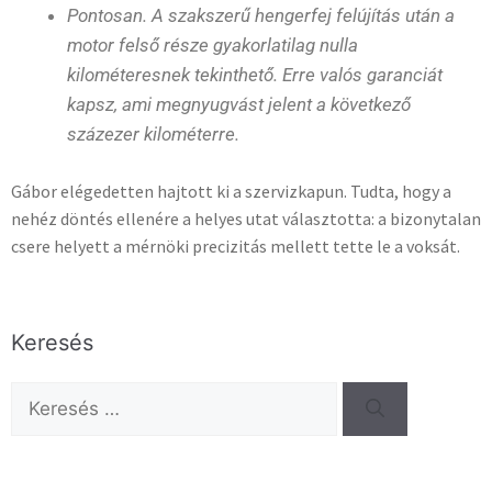
Pontosan. A szakszerű hengerfej felújítás után a
motor felső része gyakorlatilag nulla
kilométeresnek tekinthető. Erre valós garanciát
kapsz, ami megnyugvást jelent a következő
százezer kilométerre.
Gábor elégedetten hajtott ki a szervizkapun. Tudta, hogy a
nehéz döntés ellenére a helyes utat választotta: a bizonytalan
csere helyett a mérnöki precizitás mellett tette le a voksát.
Keresés