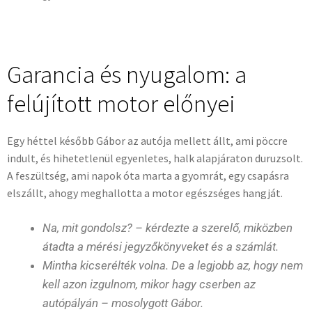
Garancia és nyugalom: a
felújított motor előnyei
Egy héttel később Gábor az autója mellett állt, ami pöccre
indult, és hihetetlenül egyenletes, halk alapjáraton duruzsolt.
A feszültség, ami napok óta marta a gyomrát, egy csapásra
elszállt, ahogy meghallotta a motor egészséges hangját.
Na, mit gondolsz? – kérdezte a szerelő, miközben
átadta a mérési jegyzőkönyveket és a számlát.
Mintha kicserélték volna. De a legjobb az, hogy nem
kell azon izgulnom, mikor hagy cserben az
autópályán – mosolygott Gábor.