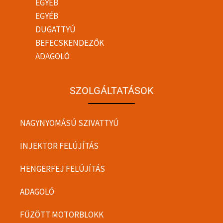
EGYÉB
EGYÉB
DUGATTYÚ
BEFECSKENDEZŐK
ADAGOLÓ
SZOLGÁLTATÁSOK
NAGYNYOMÁSÚ SZIVATTYÚ
INJEKTOR FELÚJÍTÁS
HENGERFEJ FELÚJÍTÁS
ADAGOLÓ
FŰZÖTT MOTORBLOKK