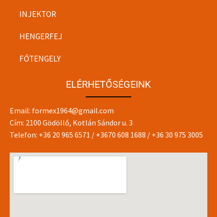
INJEKTOR
HENGERFEJ
FŐTENGELY
ELÉRHETŐSÉGEINK
Email:
formex1964@gmail.com
Cím: 2100 Gödöllő, Kotlán Sándor u. 3
Telefon:
+36 20 965 6571
/
+3670 608 1688
/
+36 30 975 3005