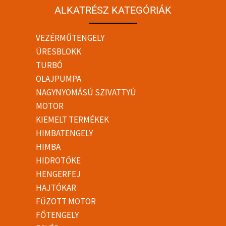
ALKATRÉSZ KATEGÓRIÁK
VEZÉRMŰTENGELY
ÜRESBLOKK
TURBÓ
OLAJPUMPA
NAGYNYOMÁSÚ SZIVATTYÚ
MOTOR
KIEMELT TERMÉKEK
HIMBATENGELY
HIMBA
HIDROTŐKE
HENGERFEJ
HAJTÓKAR
FŰZÖTT MOTOR
FŐTENGELY