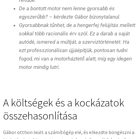
De a bontott motor nem lenne gyorsabb és
egyszerűbb? – kérdezte Gábor bizonytalanul.
Gyorsabbnak tűnhet, de a hengerfej felújítás mellett
sokkal több racionális érv szól. Ez a darab a saját
autódé, ismered a múltját, a szerviztörténetét. Ha
ezt professzionálisan újjáépítjük, pontosan tudni
fogod, mi van a motorháztető alatt, míg egy idegen
motor mindig lutri.
A költségek és a kockázatok
összehasonlítása
Gábor otthon leült a számítógép elé, és elkezdte böngészni a