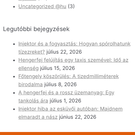
Uncategorized @hu
(3)
Legutóbbi bejegyzések
Injektor és a fogyasztás: Hogyan spórolhatunk
tízezreket?
július 22, 2026
Hengerfej felújítás egy taxis szemével: Idő az
ellenség
július 15, 2026
Főtengely köszörülés: A tizedmilliméterek
birodalma
július 8, 2026
A hengerfej és a rossz üzemanyag: Egy
tankolás ára
július 1, 2026
Injektor hiba az esküvői autóban: Majdnem
elmaradt a nász
június 22, 2026