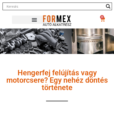
0
Hengerfej felújítás vagy
motorcsere? Egy nehéz döntés
története