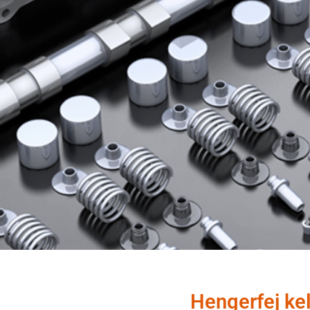
Hengerfej kel