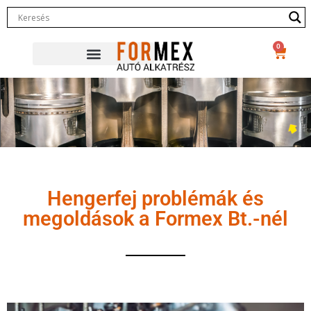
0
Hengerfej problémák és
megoldások a Formex Bt.-nél