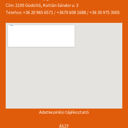
Cím: 2100 Gödöllő, Kotlán Sándor u. 3
Telefon:
+36 20 965 6571
/
+3670 608 1688
/
+36 30 975 3005
Adatkezelési tájékoztató
ÁSZF