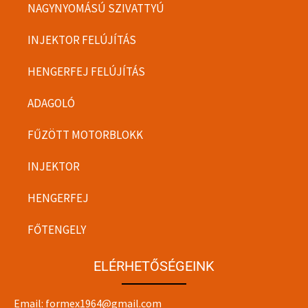
NAGYNYOMÁSÚ SZIVATTYÚ
INJEKTOR FELÚJÍTÁS
HENGERFEJ FELÚJÍTÁS
ADAGOLÓ
FŰZÖTT MOTORBLOKK
INJEKTOR
HENGERFEJ
FŐTENGELY
ELÉRHETŐSÉGEINK
Email:
formex1964@gmail.com