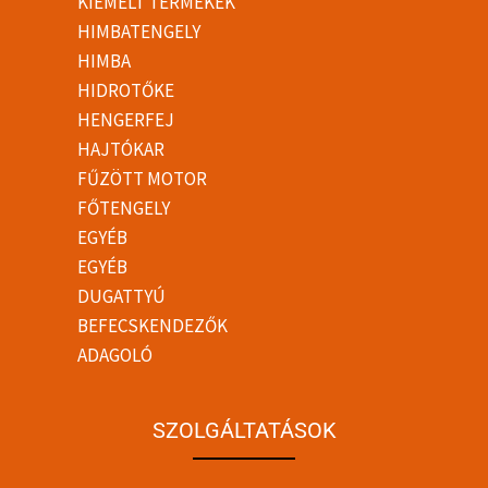
KIEMELT TERMÉKEK
HIMBATENGELY
HIMBA
HIDROTŐKE
HENGERFEJ
HAJTÓKAR
FŰZÖTT MOTOR
FŐTENGELY
EGYÉB
EGYÉB
DUGATTYÚ
BEFECSKENDEZŐK
ADAGOLÓ
SZOLGÁLTATÁSOK