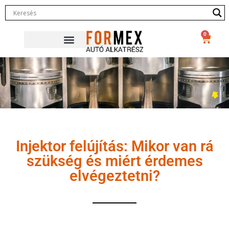
0
Injektor felújítás: Mikor van rá
szükség és miért érdemes
elvégeztetni?