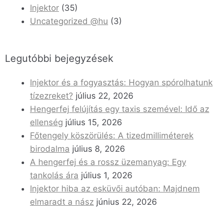
Injektor
(35)
Uncategorized @hu
(3)
Legutóbbi bejegyzések
Injektor és a fogyasztás: Hogyan spórolhatunk
tízezreket?
július 22, 2026
Hengerfej felújítás egy taxis szemével: Idő az
ellenség
július 15, 2026
Főtengely köszörülés: A tizedmilliméterek
birodalma
július 8, 2026
A hengerfej és a rossz üzemanyag: Egy
tankolás ára
július 1, 2026
Injektor hiba az esküvői autóban: Majdnem
elmaradt a nász
június 22, 2026