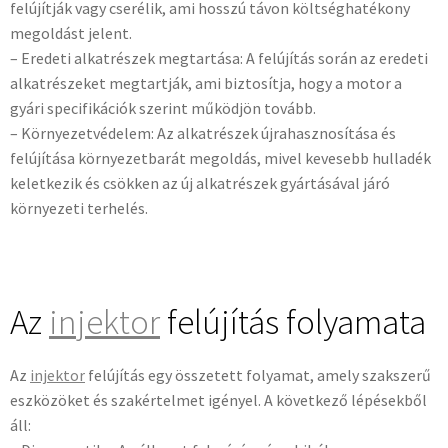
felújítják vagy cserélik, ami hosszú távon költséghatékony
megoldást jelent.
– Eredeti alkatrészek megtartása: A felújítás során az eredeti
alkatrészeket megtartják, ami biztosítja, hogy a motor a
gyári specifikációk szerint működjön tovább.
– Környezetvédelem: Az alkatrészek újrahasznosítása és
felújítása környezetbarát megoldás, mivel kevesebb hulladék
keletkezik és csökken az új alkatrészek gyártásával járó
környezeti terhelés.
Az
injektor
felújítás folyamata
Az
injektor
felújítás egy összetett folyamat, amely szakszerű
eszközöket és szakértelmet igényel. A következő lépésekből
áll: