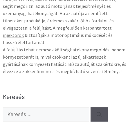
segít megőrizni az autó motorjának teljesítményét és
üzemanyag-hatékonyságát. Ha az autója az említett
tüneteket produkálja, érdemes szakértőhöz fordulni, és
elvégeztetni a felújítást. A megfelelően karbantartott
injektorok
biztosítják a motor optimális működését és
hosszú élettartamát.
A felújítás tehát nemcsak költséghatékony megoldás, hanem
környezetbarát is, mivel csökkenti az új alkatrészek
gyártásának környezeti hatását. Bízza autóját szakértőkre, és
élvezze a zökkenőmentes és megbízható vezetési élményt!
Keresés