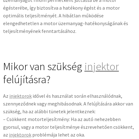
égésterébe, így biztosítva a hatékony égést és a motor
optimális teljesítményét. A hibátlan működése
elengedhetetlen a motor üzemanyag-hatékonyságának és
teljesítményének fenntartásához.
Mikor van szükség
injektor
felújításra?
Az
injektorok
idővel és használat során elhasználódnak,
szennyeződnek vagy meghibásodnak. A felújítására akkor van
szükség, ha az alábbi tünetek jelentkeznek:
– Csökkent motorteljesítmény: Ha az autó nehezebben
gyorsul, vagy a motor teljesítménye észrevehetően csökkent,
az
injektorok
problémája lehet az oka.