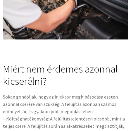
Miért nem érdemes azonnal
kicserélni?
Sokan gondolják, hogy az
injektor
meghibásodása esetén
azonnal cserére van szükség. A felújítás azonban számos
előnnyel jár, és gyakran jobb megoldás lehet:
– Költséghatékonyság: A felújítás jelentősen olcsóbb, mint a
teljes csere. A felújítás során az alkatrészeket megtisztítják,