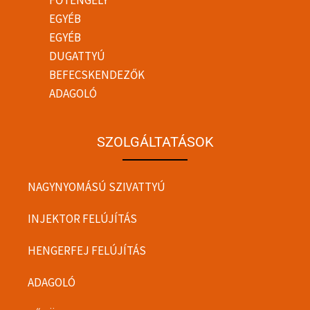
FŐTENGELY
EGYÉB
EGYÉB
DUGATTYÚ
BEFECSKENDEZŐK
ADAGOLÓ
SZOLGÁLTATÁSOK
NAGYNYOMÁSÚ SZIVATTYÚ
INJEKTOR FELÚJÍTÁS
HENGERFEJ FELÚJÍTÁS
ADAGOLÓ