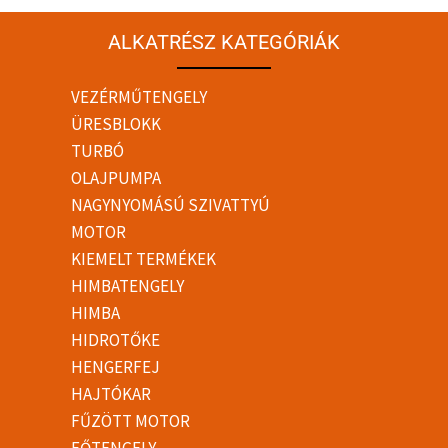
ALKATRÉSZ KATEGÓRIÁK
VEZÉRMŰTENGELY
ÜRESBLOKK
TURBÓ
OLAJPUMPA
NAGYNYOMÁSÚ SZIVATTYÚ
MOTOR
KIEMELT TERMÉKEK
HIMBATENGELY
HIMBA
HIDROTŐKE
HENGERFEJ
HAJTÓKAR
FŰZÖTT MOTOR