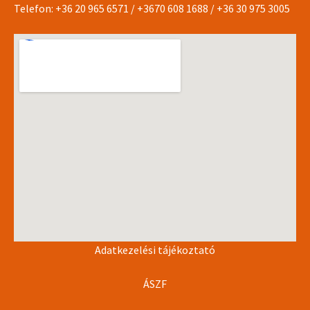
Telefon:
+36 20 965 6571
/
+3670 608 1688
/
+36 30 975 3005
Adatkezelési tájékoztató
ÁSZF