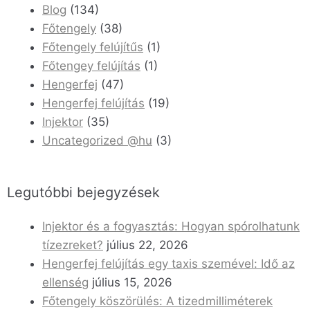
Blog
(134)
Főtengely
(38)
Főtengely felújítűs
(1)
Főtengey felújítás
(1)
Hengerfej
(47)
Hengerfej felújítás
(19)
Injektor
(35)
Uncategorized @hu
(3)
Legutóbbi bejegyzések
Injektor és a fogyasztás: Hogyan spórolhatunk
tízezreket?
július 22, 2026
Hengerfej felújítás egy taxis szemével: Idő az
ellenség
július 15, 2026
Főtengely köszörülés: A tizedmilliméterek