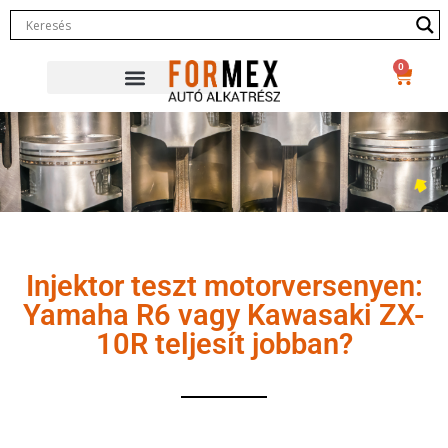
0
Injektor teszt motorversenyen:
Yamaha R6 vagy Kawasaki ZX-
10R teljesít jobban?