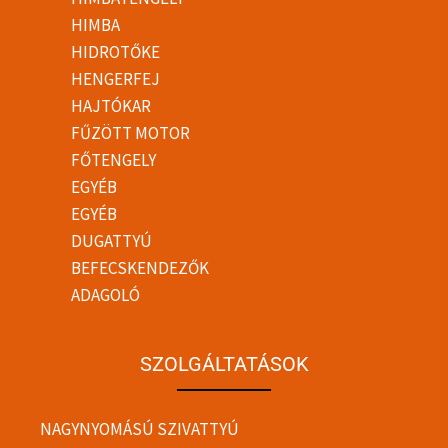
HIMBA
HIDROTŐKE
HENGERFEJ
HAJTÓKAR
FŰZÖTT MOTOR
FŐTENGELY
EGYÉB
EGYÉB
DUGATTYÚ
BEFECSKENDEZŐK
ADAGOLÓ
SZOLGÁLTATÁSOK
NAGYNYOMÁSÚ SZIVATTYÚ