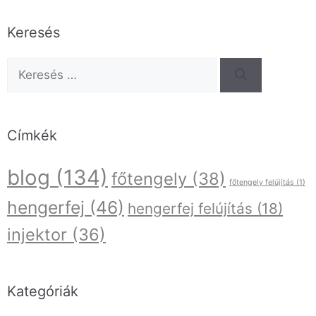
Keresés
Címkék
blog
(134)
főtengely
(38)
főtengely felújítás
(1)
hengerfej
(46)
hengerfej felújítás
(18)
injektor
(36)
Kategóriák