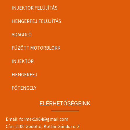
INJEKTOR FELÚJÍTÁS
HENGERFEJ FELÚJÍTÁS
ADAGOLÓ
FŰZÖTT MOTORBLOKK
INJEKTOR
HENGERFEJ
FŐTENGELY
ELÉRHETŐSÉGEINK
Email:
formex1964@gmail.com
Cím: 2100 Gödöllő, Kotlán Sándor u. 3