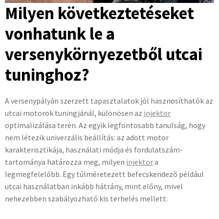
Milyen következtetéseket
vonhatunk le a
versenykörnyezetből utcai
tuninghoz?
A versenypályán szerzett tapasztalatok jól hasznosíthatók az
utcai motorok tuningjánál, különösen az
injektor
optimalizálása terén. Az egyik legfontosabb tanulság, hogy
nem létezik univerzális beállítás: az adott motor
karakterisztikája, használati módja és fordulatszám-
tartománya határozza meg, milyen
injektor
a
legmegfelelőbb. Egy túlméretezett befecskendező például
utcai használatban inkább hátrány, mint előny, mivel
nehezebben szabályozható kis terhelés mellett.