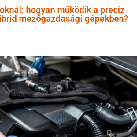
ónoknál: hogyan működik a precíz
hibrid mezőgazdasági gépekben?