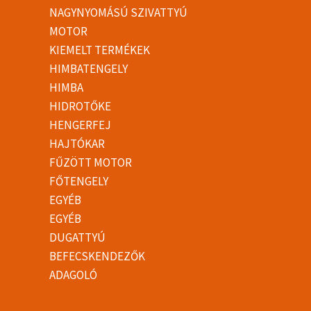
NAGYNYOMÁSÚ SZIVATTYÚ
MOTOR
KIEMELT TERMÉKEK
HIMBATENGELY
HIMBA
HIDROTŐKE
HENGERFEJ
HAJTÓKAR
FŰZÖTT MOTOR
FŐTENGELY
EGYÉB
EGYÉB
DUGATTYÚ
BEFECSKENDEZŐK
ADAGOLÓ