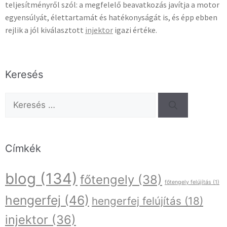
teljesítményről szól: a megfelelő beavatkozás javítja a motor
egyensúlyát, élettartamát és hatékonyságát is, és épp ebben
rejlik a jól kiválasztott
injektor
igazi értéke.
Keresés
Címkék
blog
(134)
főtengely
(38)
főtengely felújítás
(1)
hengerfej
(46)
hengerfej felújítás
(18)
injektor
(36)