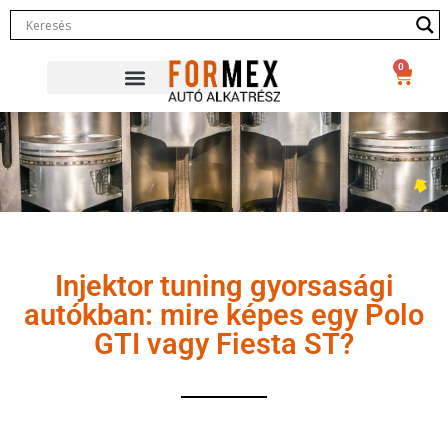
0
Injektor tuning gyorsasági
autókban: mire képes egy Polo
GTI vagy Fiesta ST?