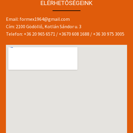
ELÉRHETŐSÉGEINK
Email:
formex1964@gmail.com
Cím: 2100 Gödöllő, Kotlán Sándor u. 3
Telefon:
+36 20 965 6571
/
+3670 608 1688
/
+36 30 975 3005