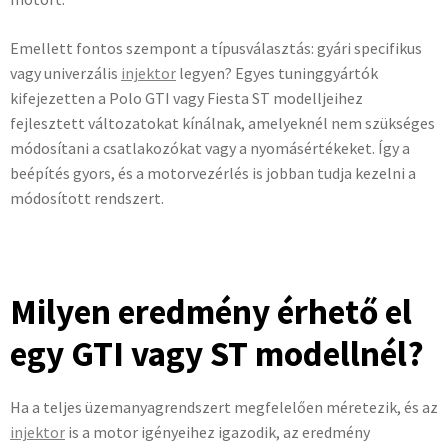
Emellett fontos szempont a típusválasztás: gyári specifikus
vagy univerzális
injektor
legyen? Egyes tuninggyártók
kifejezetten a Polo GTI vagy Fiesta ST modelljeihez
fejlesztett változatokat kínálnak, amelyeknél nem szükséges
módosítani a csatlakozókat vagy a nyomásértékeket. Így a
beépítés gyors, és a motorvezérlés is jobban tudja kezelni a
módosított rendszert.
Milyen eredmény érhető el
egy GTI vagy ST modellnél?
Ha a teljes üzemanyagrendszert megfelelően méretezik, és az
injektor
is a motor igényeihez igazodik, az eredmény