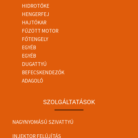
HIDROTŐKE
HENGERFEJ
HAJTÓKAR
FŰZÖTT MOTOR
FŐTENGELY
EGYÉB
EGYÉB
DUGATTYÚ
BEFECSKENDEZŐK
ADAGOLÓ
SZOLGÁLTATÁSOK
NAGYNYOMÁSÚ SZIVATTYÚ
INJEKTOR FELÚJÍTÁS