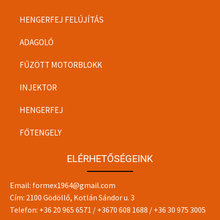
HENGERFEJ FELÚJÍTÁS
ADAGOLÓ
FŰZÖTT MOTORBLOKK
INJEKTOR
HENGERFEJ
FŐTENGELY
ELÉRHETŐSÉGEINK
Email:
formex1964@gmail.com
Cím: 2100 Gödöllő, Kotlán Sándor u. 3
Telefon:
+36 20 965 6571
/
+3670 608 1688
/
+36 30 975 3005