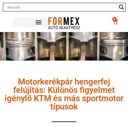
0
Motorkerékpár hengerfej
felújítás: Különös figyelmet
igénylő KTM és más sportmotor
típusok