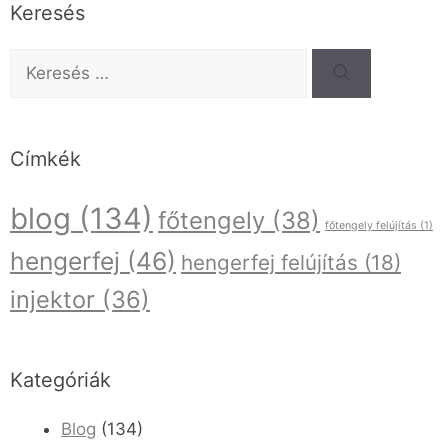
Keresés
Címkék
blog
(134)
főtengely
(38)
főtengely felújítás
(1)
hengerfej
(46)
hengerfej felújítás
(18)
injektor
(36)
Kategóriák
Blog
(134)