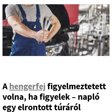
A
hengerfej
figyelmeztetett
volna, ha figyelek – napló
egy elrontott túráról