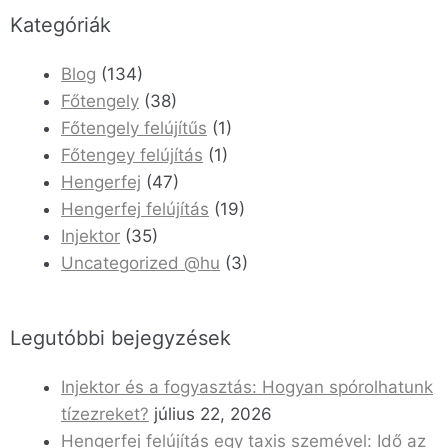
Kategóriák
Blog
(134)
Főtengely
(38)
Főtengely felújítűs
(1)
Főtengey felújítás
(1)
Hengerfej
(47)
Hengerfej felújítás
(19)
Injektor
(35)
Uncategorized @hu
(3)
Legutóbbi bejegyzések
Injektor és a fogyasztás: Hogyan spórolhatunk
tízezreket?
július 22, 2026
Hengerfej felújítás egy taxis szemével: Idő az