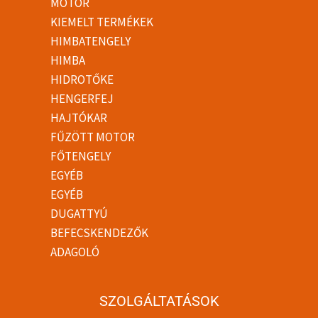
MOTOR
KIEMELT TERMÉKEK
HIMBATENGELY
HIMBA
HIDROTŐKE
HENGERFEJ
HAJTÓKAR
FŰZÖTT MOTOR
FŐTENGELY
EGYÉB
EGYÉB
DUGATTYÚ
BEFECSKENDEZŐK
ADAGOLÓ
SZOLGÁLTATÁSOK