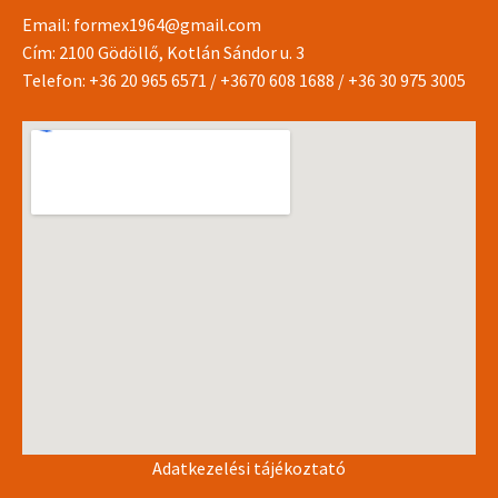
Email:
formex1964@gmail.com
Cím: 2100 Gödöllő, Kotlán Sándor u. 3
Telefon:
+36 20 965 6571
/
+3670 608 1688
/
+36 30 975 3005
Adatkezelési tájékoztató