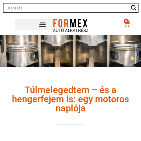
0
Túlmelegedtem – és a
hengerfejem is: egy motoros
naplója